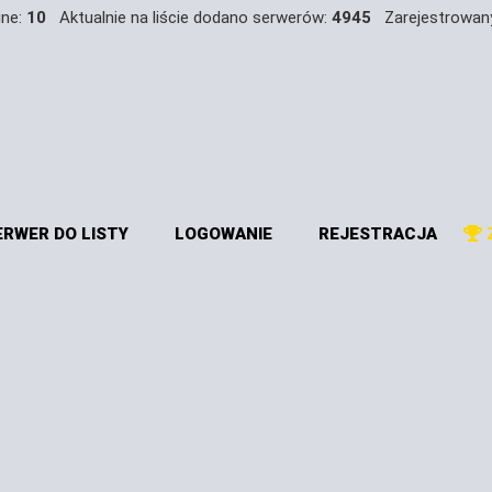
ine:
10
Aktualnie na liście dodano serwerów:
4945
Zarejestrowan
RWER DO LISTY
LOGOWANIE
REJESTRACJA
Z