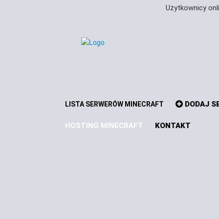
Użytkownicy onl
DODAJ SE
LISTA SERWERÓW MINECRAFT
HOSTING MINECRAFT
KONTAKT