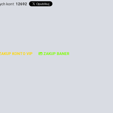
ych kont:
12692
AKUP KONTO VIP
ZAKUP BANER