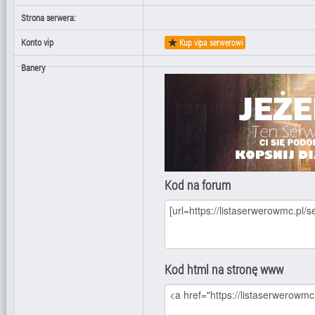
Strona serwera:
Konto vip
Kup vipa serwerowi
Banery
Kod na forum
Kod html na stronę www