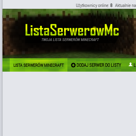
Użytkownicy online:
8
Aktualnie na
DODAJ SERWER DO LISTY
L
LISTA SERWERÓW MINECRAFT