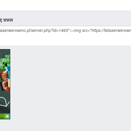
nę www