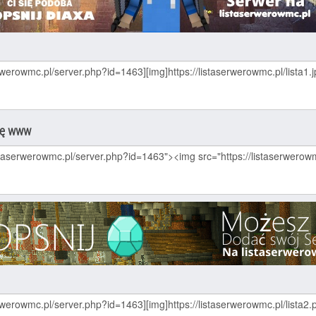
nę www