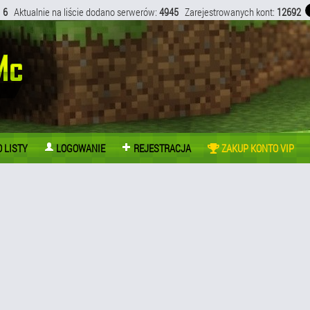
:
6
Aktualnie na liście dodano serwerów:
4945
Zarejestrowanych kont:
12692
 LISTY
LOGOWANIE
REJESTRACJA
ZAKUP KONTO VIP