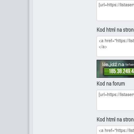
Kod html na stro
Kod na forum
Kod html na stro