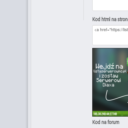
Kod html na stro
Kod na forum