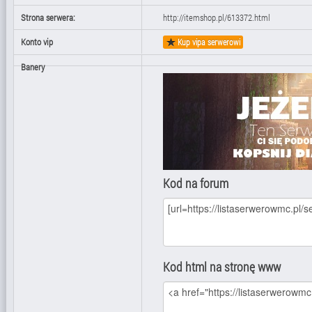
Strona serwera:
http://itemshop.pl/613372.html
Konto vip
Kup vipa serwerowi
Banery
Kod na forum
Kod html na stronę www