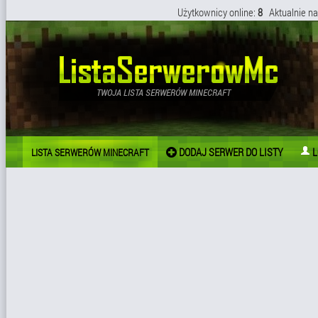
Użytkownicy online:
8
Aktualnie na
DODAJ SERWER DO LISTY
L
LISTA SERWERÓW MINECRAFT