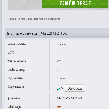
Aktualnie przeglądasz:
Informacje o serwerze
Informacje o serwerze:
144.76.217.10:11543
Nazwa serwera:
Slavicraft
MOTD:
Wersja serwera
???
Liczba Graczy:
0/1
Tryb serwera:
Survival
Diaxy serwera:
63
Ip serwera:
144.76.217.10:11543
Lokalizacja:
DE