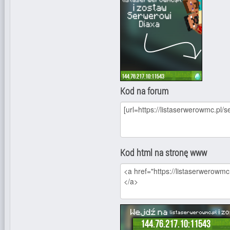
Kod na forum
Kod html na stronę www