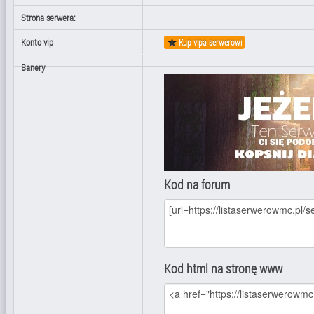
Strona serwera:
Konto vip
Kup vipa serwerowi
Banery
Kod na forum
Kod html na stronę www