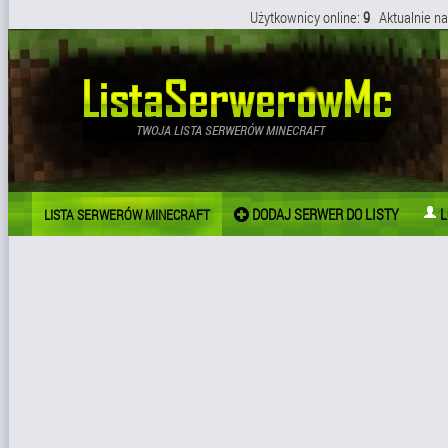
Użytkownicy online:
9
Aktualnie na
DODAJ SERWER DO LISTY
L
LISTA SERWERÓW MINECRAFT