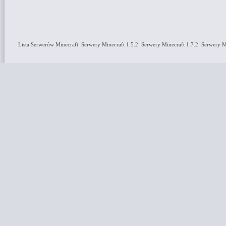
Lista Serwerów Minecraft
Serwery Minecraft 1.5.2
Serwery Minecraft 1.7.2
Serwery Mi