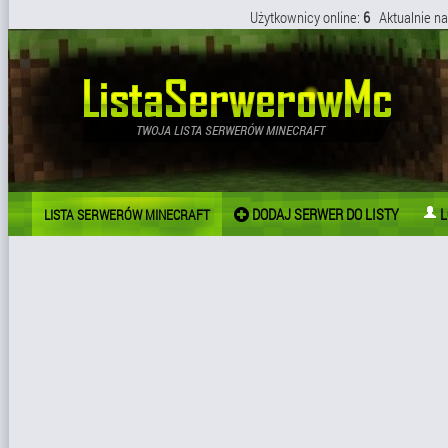
Użytkownicy online:
6
Aktualnie na
DODAJ SERWER DO LISTY
L
LISTA SERWERÓW MINECRAFT