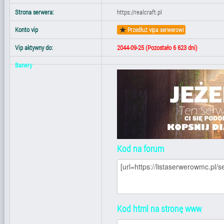
Strona serwera:
https://realcraft.pl
Konto vip
Przedłuż vipa serwerowi
Vip aktywny do:
2044-09-25 (Pozostało
6 623 dni
)
Banery
Kod na forum
Kod html na stronę www