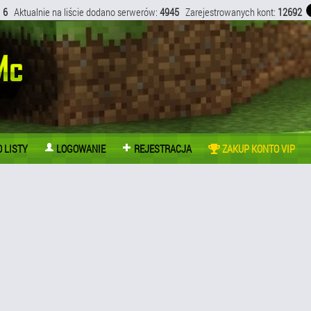
:
6
Aktualnie na liście dodano serwerów:
4945
Zarejestrowanych kont:
12692
 LISTY
LOGOWANIE
REJESTRACJA
ZAKUP KONTO VIP