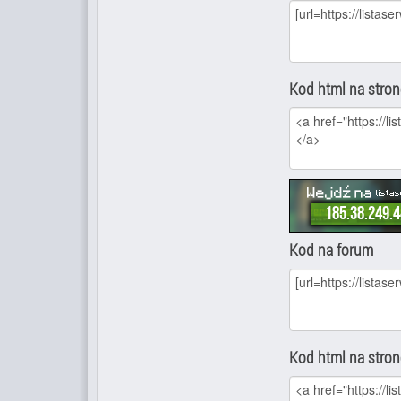
Kod html na stro
Kod na forum
Kod html na stro