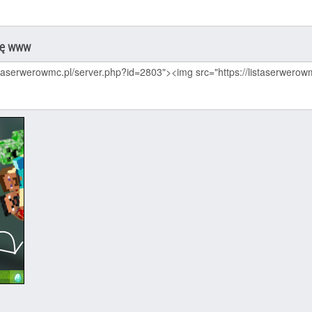
nę www