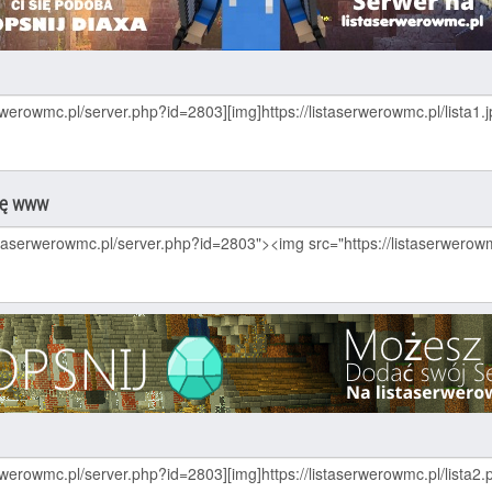
nę www