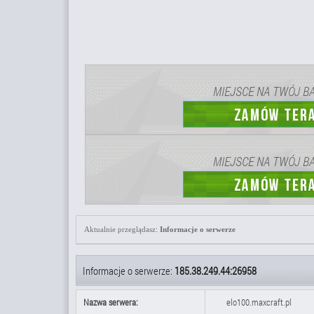
Aktualnie przeglądasz:
Informacje o serwerze
Informacje o serwerze:
185.38.249.44:26958
Nazwa serwera:
elo100.maxcraft.pl