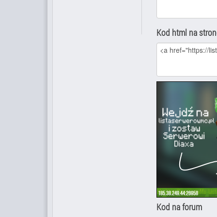
Kod html na stro
Kod na forum