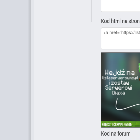
Kod html na stro
Kod na forum