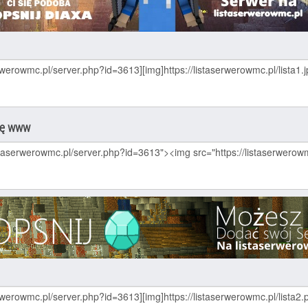
nę www