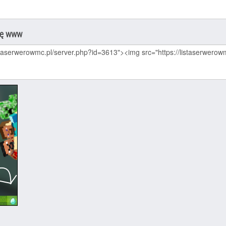
nę www