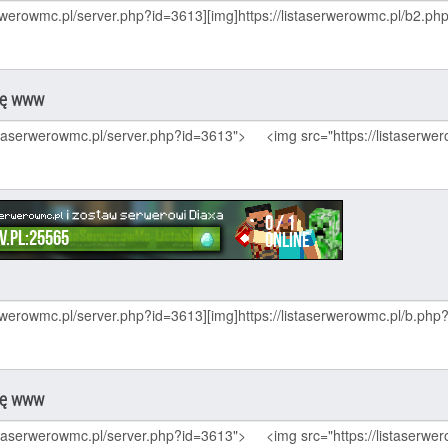
nę www
nę www