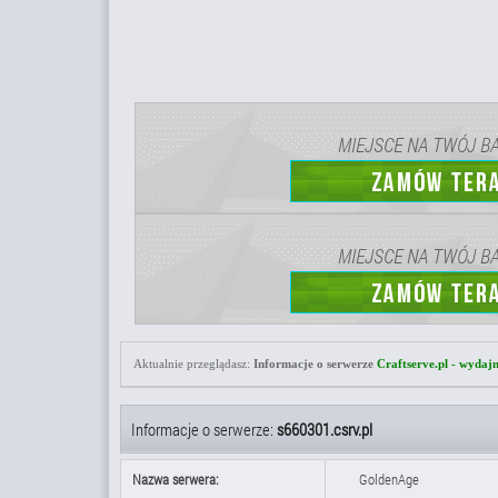
Aktualnie przeglądasz:
Informacje o serwerze
Craftserve.pl - wydaj
Informacje o serwerze:
s660301.csrv.pl
Nazwa serwera:
GoldenAge