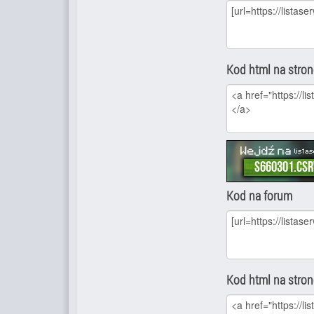
Kod html na stro
Kod na forum
Kod html na stro