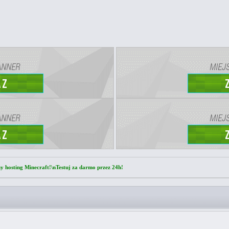
ny hosting Minecraft!\nTestuj za darmo przez 24h!