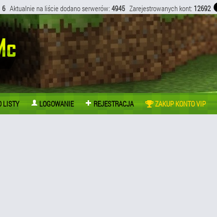
:
6
Aktualnie na liście dodano serwerów:
4945
Zarejestrowanych kont:
12692
 LISTY
LOGOWANIE
REJESTRACJA
ZAKUP KONTO VIP