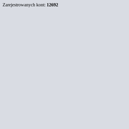
5
Zarejestrowanych kont:
12692