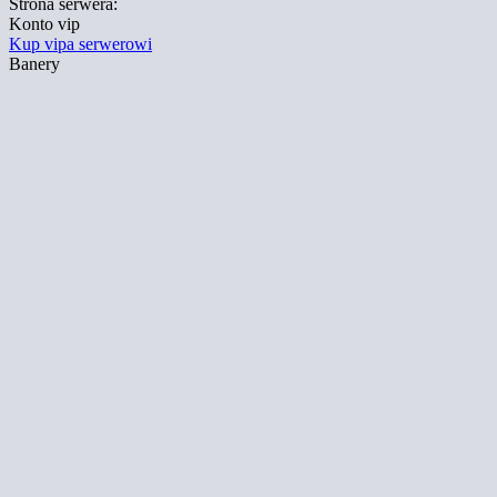
Strona serwera:
Konto vip
Kup vipa serwerowi
Banery