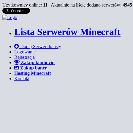
Użytkownicy online:
11
Aktualnie na liście dodano serwerów:
494
Lista Serwerów Minecraft
Dodaj Serwer do listy
Logowanie
Rejestracja
Zakup konto vip
Zakup baner
Hosting Minecraft
Kontakt