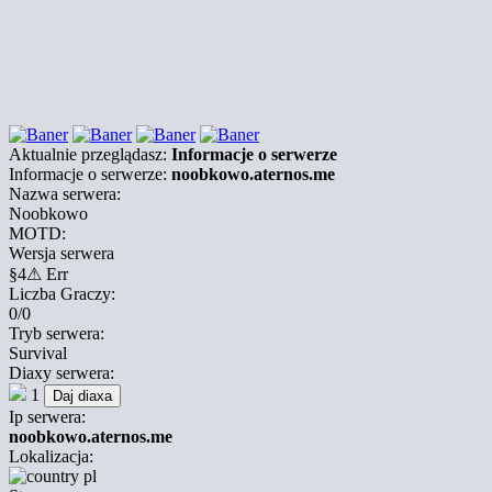
Aktualnie przeglądasz:
Informacje o serwerze
Informacje o serwerze:
noobkowo.aternos.me
Nazwa serwera:
Noobkowo
MOTD:
Wersja serwera
§4⚠ Err
Liczba Graczy:
0/0
Tryb serwera:
Survival
Diaxy serwera:
1
Ip serwera:
noobkowo.aternos.me
Lokalizacja:
pl