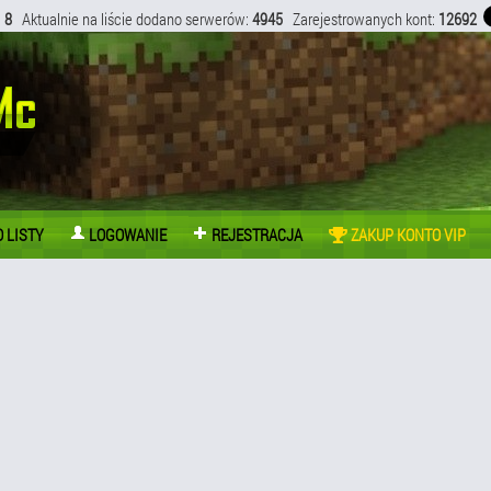
:
8
Aktualnie na liście dodano serwerów:
4945
Zarejestrowanych kont:
12692
 LISTY
LOGOWANIE
REJESTRACJA
ZAKUP KONTO VIP