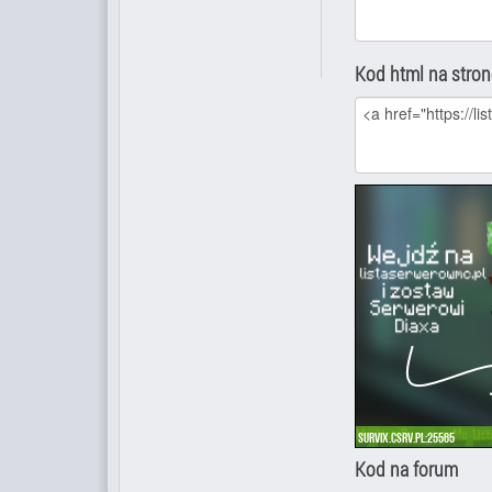
Kod html na stro
Kod na forum