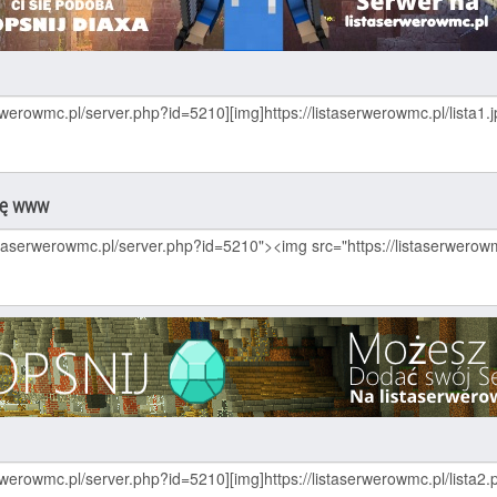
nę www