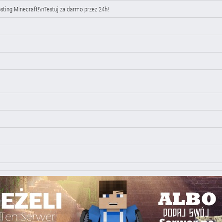
osting Minecraft!\nTestuj za darmo przez 24h!