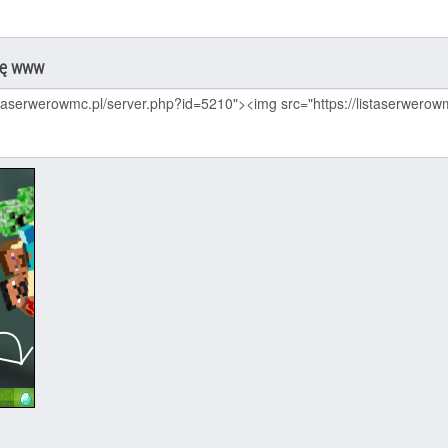
nę www