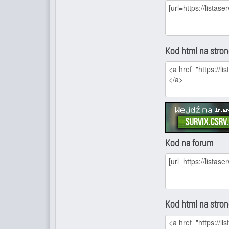
Kod html na stro
Kod na forum
Kod html na stro