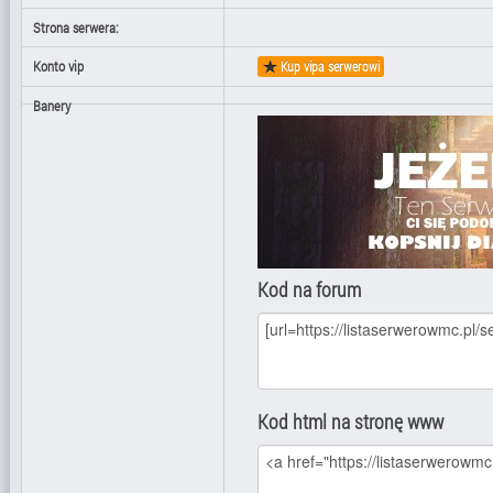
Strona serwera:
Konto vip
Kup vipa serwerowi
Banery
Kod na forum
Kod html na stronę www