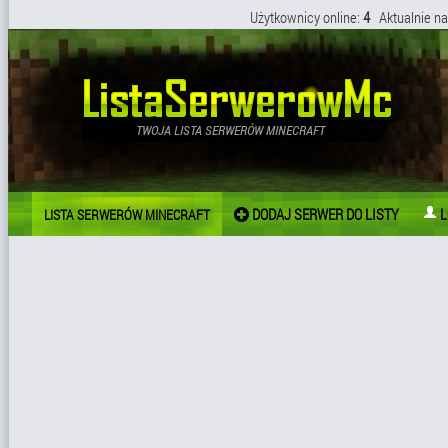
Użytkownicy online:
4
Aktualnie na
DODAJ SERWER DO LISTY
L
LISTA SERWERÓW MINECRAFT