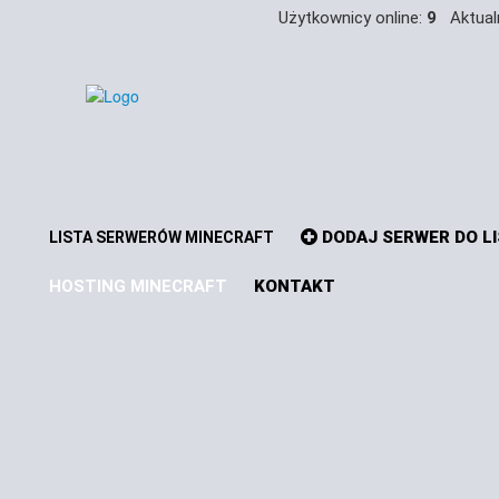
Użytkownicy online:
9
Aktualn
DODAJ SERWER DO L
LISTA SERWERÓW MINECRAFT
HOSTING MINECRAFT
KONTAKT