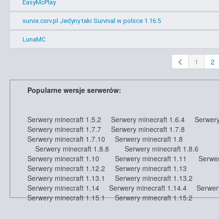
EasyMcPlay
survix.csrv.pl Jedyny taki Survival w polsce 1.16.5
LunaMC
1
2
Popularne wersje serwerów:
Serwery minecraft 1.5.2
Serwery minecraft 1.6.4
Serwery
Serwery minecraft 1.7.7
Serwery minecraft 1.7.8
Serwery minecraft 1.7.10
Serwery minecraft 1.8
Serwery minecraft 1.8.8
Serwery minecraft 1.8.6
Serwery minecraft 1.10
Serwery minecraft 1.11
Serwer
Serwery minecraft 1.12.2
Serwery minecraft 1.13
Serwery minecraft 1.13.1
Serwery minecraft 1.13.2
Serwery minecraft 1.14
Serwery minecraft 1.14.4
Serwer
Serwery minecraft 1.15.1
Serwery minecraft 1.15.2