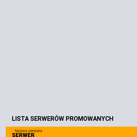
LISTA SERWERÓW PROMOWANYCH
Nazwa serwera
SERWER