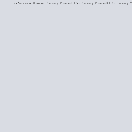
Lista Serwerów Minecraft
Serwery Minecraft 1.5.2
Serwery Minecraft 1.7.2
Serwery Mi